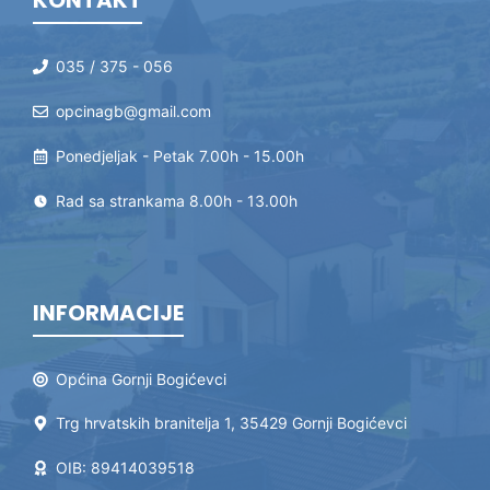
KONTAKT
035 / 375 - 056
opcinagb@gmail.com
Ponedjeljak - Petak 7.00h - 15.00h
Rad sa strankama 8.00h - 13.00h
INFORMACIJE
Općina Gornji Bogićevci
Trg hrvatskih branitelja 1, 35429 Gornji Bogićevci
OIB: 89414039518