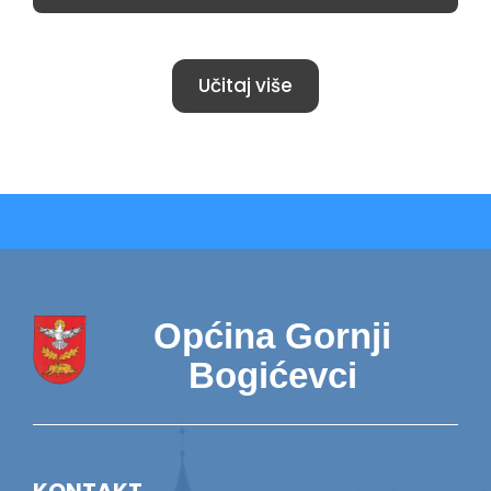
Učitaj više
Općina Gornji
Bogićevci