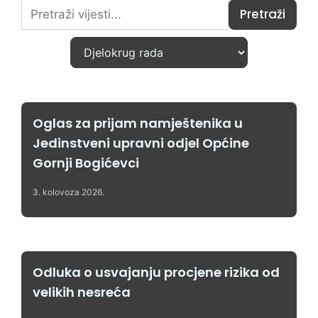
Pretraži
Oglas za prijam namještenika u
Jedinstveni upravni odjel Općine
Gornji Bogićevci
3. kolovoza 2026.
Odluka o usvajanju procjene rizika od
velikih nesreća