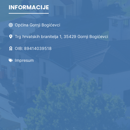
INFORMACIJE
Općina Gornji Bogićevci
Trg hrvatskih branitelja 1, 35429 Gornji Bogićevci
OIB: 89414039518
Impresum