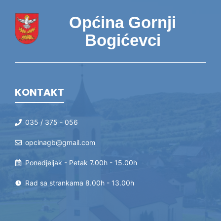
Općina Gornji
Bogićevci
KONTAKT
035 / 375 - 056
opcinagb@gmail.com
Ponedjeljak - Petak 7.00h - 15.00h
Rad sa strankama 8.00h - 13.00h