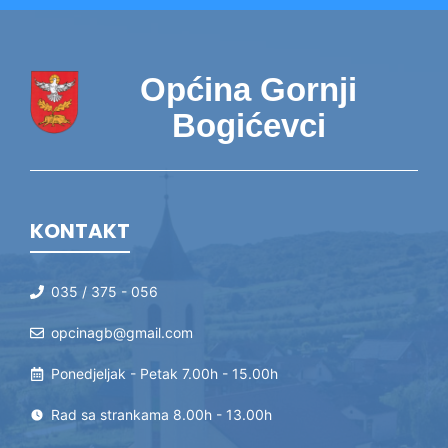
Općina Gornji
Bogićevci
KONTAKT
035 / 375 - 056
opcinagb@gmail.com
Ponedjeljak - Petak 7.00h - 15.00h
Rad sa strankama 8.00h - 13.00h