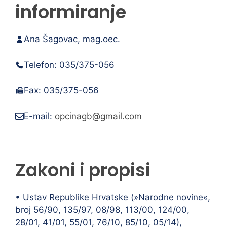
informiranje
Ana Šagovac, mag.oec.
Telefon: 035/375-056
Fax: 035/375-056
E-mail:
opcinagb@gmail.com
Zakoni i propisi
• Ustav Republike Hrvatske (»Narodne novine«,
broj 56/90, 135/97, 08/98, 113/00, 124/00,
28/01, 41/01, 55/01, 76/10, 85/10, 05/14),