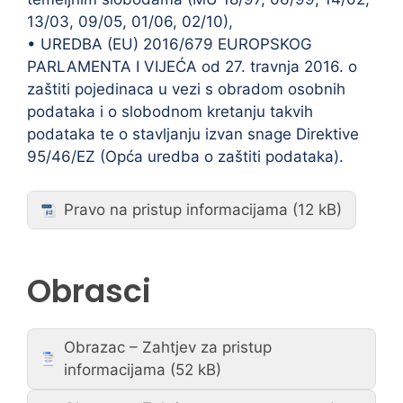
13/03, 09/05, 01/06, 02/10),
• UREDBA (EU) 2016/679 EUROPSKOG
PARLAMENTA I VIJEĆA od 27. travnja 2016. o
zaštiti pojedinaca u vezi s obradom osobnih
podataka i o slobodnom kretanju takvih
podataka te o stavljanju izvan snage Direktive
95/46/EZ (Opća uredba o zaštiti podataka).
Pravo na pristup informacijama
Obrasci
Obrazac – Zahtjev za pristup
informacijama