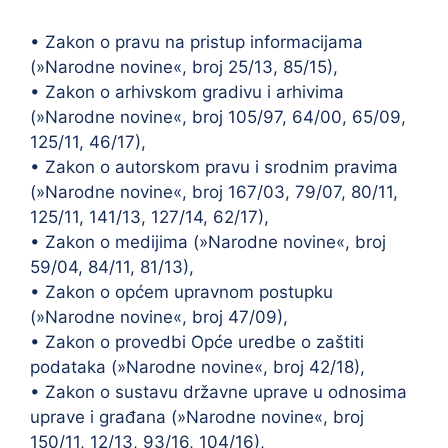
• Zakon o pravu na pristup informacijama
(»Narodne novine«, broj 25/13, 85/15),
• Zakon o arhivskom gradivu i arhivima
(»Narodne novine«, broj 105/97, 64/00, 65/09,
125/11, 46/17),
• Zakon o autorskom pravu i srodnim pravima
(»Narodne novine«, broj 167/03, 79/07, 80/11,
125/11, 141/13, 127/14, 62/17),
• Zakon o medijima (»Narodne novine«, broj
59/04, 84/11, 81/13),
• Zakon o općem upravnom postupku
(»Narodne novine«, broj 47/09),
• Zakon o provedbi Opće uredbe o zaštiti
podataka (»Narodne novine«, broj 42/18),
• Zakon o sustavu državne uprave u odnosima
uprave i građana (»Narodne novine«, broj
150/11, 12/13, 93/16, 104/16),