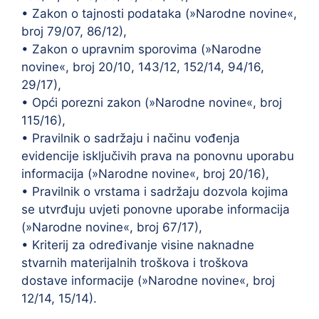
• Zakon o tajnosti podataka (»Narodne novine«,
broj 79/07, 86/12),
• Zakon o upravnim sporovima (»Narodne
novine«, broj 20/10, 143/12, 152/14, 94/16,
29/17),
• Opći porezni zakon (»Narodne novine«, broj
115/16),
• Pravilnik o sadržaju i načinu vođenja
evidencije isključivih prava na ponovnu uporabu
informacija (»Narodne novine«, broj 20/16),
• Pravilnik o vrstama i sadržaju dozvola kojima
se utvrđuju uvjeti ponovne uporabe informacija
(»Narodne novine«, broj 67/17),
• Kriterij za određivanje visine naknadne
stvarnih materijalnih troškova i troškova
dostave informacije (»Narodne novine«, broj
12/14, 15/14).