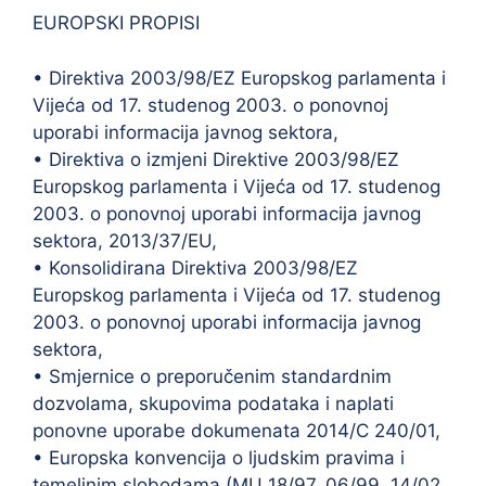
EUROPSKI PROPISI
• Direktiva 2003/98/EZ Europskog parlamenta i
Vijeća od 17. studenog 2003. o ponovnoj
uporabi informacija javnog sektora,
• Direktiva o izmjeni Direktive 2003/98/EZ
Europskog parlamenta i Vijeća od 17. studenog
2003. o ponovnoj uporabi informacija javnog
sektora, 2013/37/EU,
• Konsolidirana Direktiva 2003/98/EZ
Europskog parlamenta i Vijeća od 17. studenog
2003. o ponovnoj uporabi informacija javnog
sektora,
• Smjernice o preporučenim standardnim
dozvolama, skupovima podataka i naplati
ponovne uporabe dokumenata 2014/C 240/01,
• Europska konvencija o ljudskim pravima i
temeljnim slobodama (MU 18/97, 06/99, 14/02,