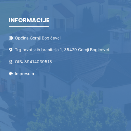
INFORMACIJE
Općina Gornji Bogićevci
Trg hrvatskih branitelja 1, 35429 Gornji Bogićevci
OIB: 89414039518
Impresum