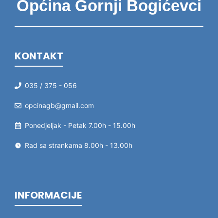
Općina Gornji Bogićevci
KONTAKT
035 / 375 - 056
opcinagb@gmail.com
Ponedjeljak - Petak 7.00h - 15.00h
Rad sa strankama 8.00h - 13.00h
INFORMACIJE