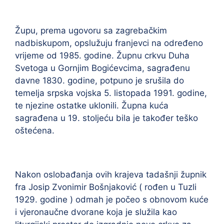
Župu, prema ugovoru sa zagrebačkim
nadbiskupom, opslužuju franjevci na određeno
vrijeme od 1985. godine. Župnu crkvu Duha
Svetoga u Gornjim Bogićevcima, sagrađenu
davne 1830. godine, potpuno je srušila do
temelja srpska vojska 5. listopada 1991. godine,
te njezine ostatke uklonili. Župna kuća
sagrađena u 19. stoljeću bila je također teško
oštećena.
Nakon oslobađanja ovih krajeva tadašnji župnik
fra Josip Zvonimir Bošnjaković ( rođen u Tuzli
1929. godine ) odmah je počeo s obnovom kuće
i vjeronaučne dvorane koja je služila kao