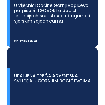
U vijećnici Općine Gornji Bogićevci
potpisani UGOVORI o dodjeli
financijskih sredstava udrugama i
vjerskim zajednicama
4. svibnja 2022.
Prikaži više
UPALJENA TREĆA ADVENTSKA
SVIJEĆA U GORNJIM BOGIĆEVCIMA