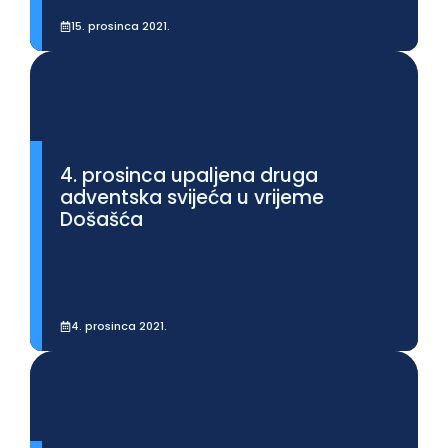
15. prosinca 2021.
Prikaži više
4. prosinca upaljena druga
adventska svijeća u vrijeme
Došašća
4. prosinca 2021.
Prikaži više