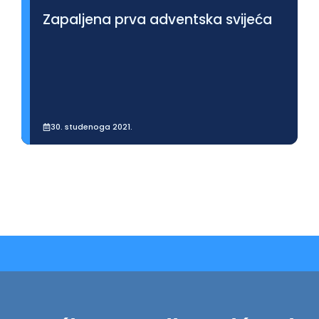
Zapaljena prva adventska svijeća
30. studenoga 2021.
Prikaži više