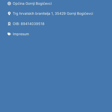
Općina Gornji Bogićevci
Trg hrvatskih branitelja 1, 35429 Gornji Bogićevci
OIB: 89414039518
Impresum