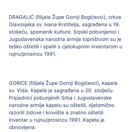
DRAGALIĆ (filijala Župe Gornji Bogićevci), crkva
Glavosjeka sv. Ivana Krstitelja, sagrađena u 19.
stoljeću, spomenik kulture. Srpski pobunjenici i
Jugoslavenska narodna armija topništvom su je
teško oštetili i spalili s cjelokupnim inventarom u
rujnu/prosincu 1991.
GORICE (filijala Župe Gornji Bogićevci), kapela
sv. Vida. Kapela je sagrađena u 20. stoljeću.
Pripadnici pobunjenih Srba i Jugoslavenske
narodne armije kapelu su oštetili, djelomično
razorili zidove i krovište a znatno oštetili
inventar u rujnu/prosincu 1991. Kapela je
obnovljena.