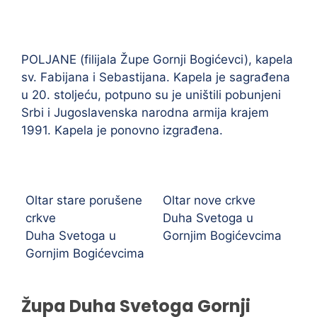
POLJANE (filijala Župe Gornji Bogićevci), kapela
sv. Fabijana i Sebastijana. Kapela je sagrađena
u 20. stoljeću, potpuno su je uništili pobunjeni
Srbi i Jugoslavenska narodna armija krajem
1991. Kapela je ponovno izgrađena.
Oltar stare porušene
Oltar nove crkve
crkve
Duha Svetoga u
Duha Svetoga u
Gornjim Bogićevcima
Gornjim Bogićevcima
Župa Duha Svetoga Gornji