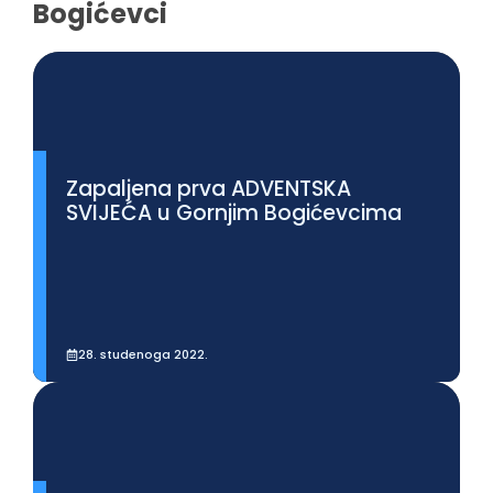
Bogićevci
Zapaljena prva ADVENTSKA
SVIJEĆA u Gornjim Bogićevcima
28. studenoga 2022.
Prikaži više