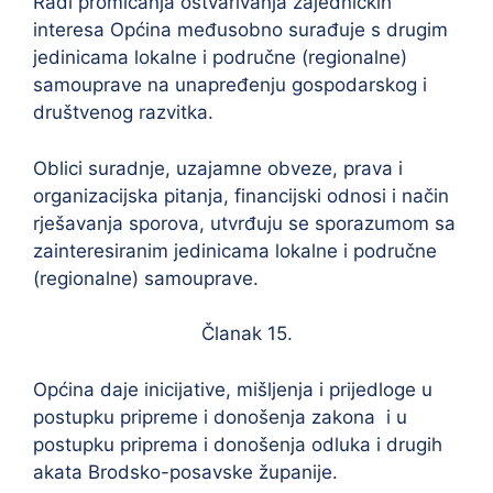
Radi promicanja ostvarivanja zajedničkih
interesa Općina međusobno surađuje s drugim
jedinicama lokalne i područne (regionalne)
samouprave na unapređenju gospodarskog i
društvenog razvitka.
Oblici suradnje, uzajamne obveze, prava i
organizacijska pitanja, financijski odnosi i način
rješavanja sporova, utvrđuju se sporazumom sa
zainteresiranim jedinicama lokalne i područne
(regionalne) samouprave.
Članak 15.
Općina daje inicijative, mišljenja i prijedloge u
postupku pripreme i donošenja zakona i u
postupku priprema i donošenja odluka i drugih
akata Brodsko-posavske županije.