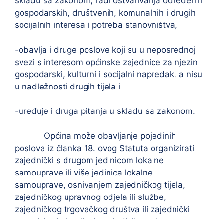
skladu sa zakonom, radi ostvarivanja određenih
gospodarskih, društvenih, komunalnih i drugih
socijalnih interesa i potreba stanovništva,
-obavlja i druge poslove koji su u neposrednoj
svezi s interesom općinske zajednice za njezin
gospodarski, kulturni i socijalni napredak, a nisu
u nadležnosti drugih tijela i
-uređuje i druga pitanja u skladu sa zakonom.
Općina može obavljanje pojedinih
poslova iz članka 18. ovog Statuta organizirati
zajednički s drugom jedinicom lokalne
samouprave ili više jedinica lokalne
samouprave, osnivanjem zajedničkog tijela,
zajedničkog upravnog odjela ili službe,
zajedničkog trgovačkog društva ili zajednički