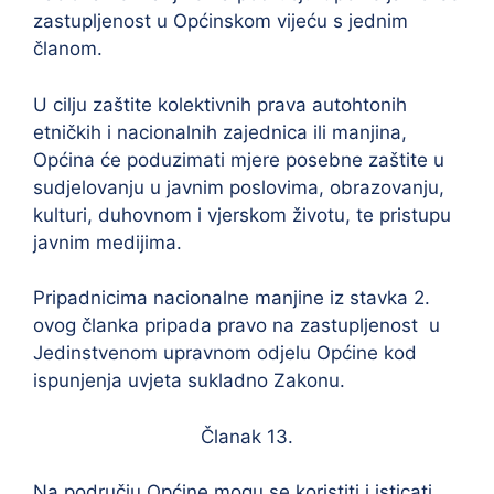
zastupljenost u Općinskom vijeću s jednim
članom.
U cilju zaštite kolektivnih prava autohtonih
etničkih i nacionalnih zajednica ili manjina,
Općina će poduzimati mjere posebne zaštite u
sudjelovanju u javnim poslovima, obrazovanju,
kulturi, duhovnom i vjerskom životu, te pristupu
javnim medijima.
Pripadnicima nacionalne manjine iz stavka 2.
ovog članka pripada pravo na zastupljenost u
Jedinstvenom upravnom odjelu Općine kod
ispunjenja uvjeta sukladno Zakonu.
Članak 13.
Na području Općine mogu se koristiti i isticati