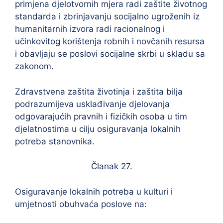
primjena djelotvornih mjera radi zaštite životnog
standarda i zbrinjavanju socijalno ugroženih iz
humanitarnih izvora radi racionalnog i
učinkovitog korištenja robnih i novčanih resursa
i obavljaju se poslovi socijalne skrbi u skladu sa
zakonom.
Zdravstvena zaštita životinja i zaštita bilja
podrazumijeva usklađivanje djelovanja
odgovarajućih pravnih i fizičkih osoba u tim
djelatnostima u cilju osiguravanja lokalnih
potreba stanovnika.
Članak 27.
Osiguravanje lokalnih potreba u kulturi i
umjetnosti obuhvaća poslove na: