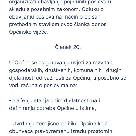
organizirati obavljanje pojedinih poslova u
skladu s posebnim zakonom. Odluku o
obavljanju poslova na način propisan
prethodnim stavkom ovog članka donosi
Općinsko vijeće.
Članak 20.
U Općini se osiguravanju uvjeti za razvitak
gospodarskih, društvenih, komunalnih i drugih
djelatnosti od važnosti za Općinu, a posebno se
vodi računa o poslovima na:
-praćenju stanja u tim djelatnostima i
definiranju potreba Općine u istima,
-utvrđenju zemljišne politike Općine koja
obuhvaća pravovremenu izradu prostornih