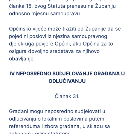
članka 18. ovog Statuta prenesu na Županiju
odnosno mjesnu samoupravu.
Općinsko vijeće može tražiti od Županije da se
pojedini poslovi iz njezina samoupravnog
djelokruga povjere Općini, ako Općina za to
osigura dovoljno sredstava za njihovo
obavljanje.
IV NEPOSREDNO SUDJELOVANJE GRAĐANA U
ODLUČIVANJU
Članak 31.
Građani mogu neposredno sudjelovati u
odlučivanju o lokalnim poslovima putem
referenduma i zbora građana, u skladu sa
zakonom i ovim statutom.