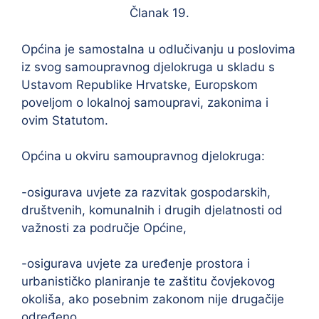
Članak 19.
Općina je samostalna u odlučivanju u poslovima
iz svog samoupravnog djelokruga u skladu s
Ustavom Republike Hrvatske, Europskom
poveljom o lokalnoj samoupravi, zakonima i
ovim Statutom.
Općina u okviru samoupravnog djelokruga:
-osigurava uvjete za razvitak gospodarskih,
društvenih, komunalnih i drugih djelatnosti od
važnosti za područje Općine,
-osigurava uvjete za uređenje prostora i
urbanističko planiranje te zaštitu čovjekovog
okoliša, ako posebnim zakonom nije drugačije
određeno,