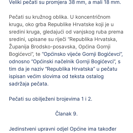
Veliki pečati su promjera 38 mm, a mali 18 mm.
Pečati su kružnog oblika. U koncentričnom
krugu, oko grba Republike Hrvatske koji je u
sredini kruga, gledajući od vanjskog ruba prema
sredini, upisane su riječi “Republika Hrvatska,
Županija Brodsko-posavska, Općina Gornji
Bogićevci”,
te
“Općinsko vijeće Gornji Bogićevci”,
odnosno “Općinski načelnik Gornji Bogićevci”, s
tim da je naziv “Republika Hrvatska” u pečatu
ispisan većim slovima od teksta ostalog
sadržaja pečata.
Pečati su obilježeni brojevima 1 i 2.
Članak 9.
Jedinstveni upravni odjel Općine ima također