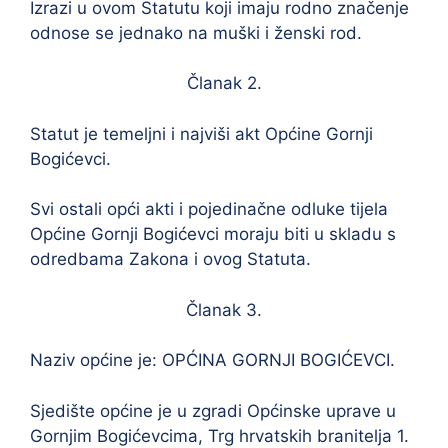
Izrazi u ovom Statutu koji imaju rodno značenje
odnose se jednako na muški i ženski rod.
Članak 2.
Statut je temeljni i najviši akt Općine Gornji
Bogićevci.
Svi ostali opći akti i pojedinačne odluke tijela
Općine Gornji Bogićevci moraju biti u skladu s
odredbama Zakona i ovog Statuta.
Članak 3.
Naziv općine je: OPĆINA GORNJI BOGIĆEVCI.
Sjedište općine je u zgradi Općinske uprave u
Gornjim Bogićevcima, Trg hrvatskih branitelja 1.