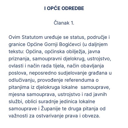
I OPĆE ODREDBE
Članak 1.
Ovim Statutom uređuje se status, područje i
granice Općine Gornji Bogićevci (u daljnjem
tekstu: Općina, općinska obilježja, javna
priznanja, samoupravni djelokrug, ustrojstvo,
ovlasti i način rada tijela, način obavljanja
poslova, neposredno sudjelovanje građana u
odlučivanju, provođenje referenduma o
pitanjima iz djelokruga lokalne samouprave,
mjesna samouprava, ustrojstvo i rad javnih
službi, oblici suradnje jedinica lokalne
samouprave i Županije te druga pitanja od
važnosti za ostvarivanje prava i obveza.