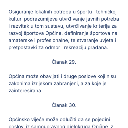
Osiguranje lokalnih potreba u športu i tehničkoj
kulturi podrazumijeva utvrđivanje javnih potreba
i razvitak u tom sustavu, utvrđivanje kriterija za
razvoj športova Općine, definiranje športova na
amaterske i profesionalne, te stvaranje uvjeta i
pretpostavki za odmor i rekreaciju građana.
Članak 29.
Općina može obavljati i druge poslove koji nisu
zakonima izrijekom zabranjeni, a za koje je
zainteresirana.
Članak 30.
Općinsko vijeće može odlučiti da se pojedini
poslovi iz samoupravnog djelokruga Općine iz