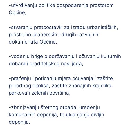
-utvrđivanju politike gospodarenja prostorom
Općine,
-stvaranju pretpostavki za izradu urbanističkih,
prostorno-planerskih i drugih razvojnih
dokumenata Općine,
-vođenju brige o održavanju i očuvanju kulturnih
dobara i graditeljskog naslijeđa,
-praćenju i poticanju mjera očuvanja i zaštite
prirodnog okoliša, zaštite značajnih krajolika,
parkova i zelenih površina,
-zbrinjavanju štetnog otpada, uređenju
komunalnih deponija, te uklanjanju divljih
deponija.