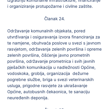
izgradnju komunalne infrastrukture, financiranje
i organiziranje protupožarne i civilne zaštite.
Članak 24.
Održavanje komunalnih objekata, pored
utvrđivanja i osiguravanja izvora financiranja za
te namjene, obuhvaća poslove u svezi s javnom
rasvjetom, održavanja zelenih površina i opreme
zelenih površina, čišćenje javno prometnih
površina, održavanje prometnica i svih javnih
pješačkih komunikacija u nadležnosti Općine,
vodoskoka, groblja, organizacija dežurne
pogrebne službe, briga u svezi veterinarskih
usluga, prigodne rasvjete za ukrašavanje
Općine, autobusnih čekaonica, te sanaciju
neuređenih deponija.