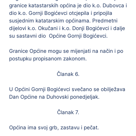
granice katastarskih općina je dio k.o. Dubovca i
dio k.o. Gornji Bogićevci otcjepila i pripojila
susjednim katatarskim općinama. Predmetni
dijelovi k.o. Okučani i k.o. Donji Bogićevci i dalje
su sastavni dio Općine Gornji Bogićevci.
Granice Općine mogu se mijenjati na način i po
postupku propisanom zakonom.
Članak 6.
U Općini Gornji Bogićevci svečano se obilježava
Dan Općine na Duhovski ponedjeljak.
Članak 7.
Općina ima svoj grb, zastavu i pečat.