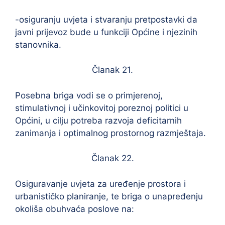
-osiguranju uvjeta i stvaranju pretpostavki da
javni prijevoz bude u funkciji Općine i njezinih
stanovnika.
Članak 21.
Posebna briga vodi se o primjerenoj,
stimulativnoj i učinkovitoj poreznoj politici u
Općini, u cilju potreba razvoja deficitarnih
zanimanja i optimalnog prostornog razmještaja.
Članak 22.
Osiguravanje uvjeta za uređenje prostora i
urbanističko planiranje, te briga o unapređenju
okoliša obuhvaća poslove na: