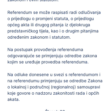
Referendum se može raspisati radi odlučivanja
o prijedlogu o promjeni statuta, o prijedlogu
općeg akta ili drugog pitanja iz djelokruga
predstavničkog tijela, kao i o drugim pitanjima
određenim zakonom i statutom.
Na postupak provođenja referenduma
odgovarajuće se primjenjuju odredbe zakona
kojim se uređuje provedba referenduma.
Na odluke donesene u svezi s referendumom i
na referendumu primjenjuju se odredbe Zakona
o lokalnoj i područnoj (regionalnoj) samoupravi
koje govore o nadzoru zakonitosti rada i općih
akata.