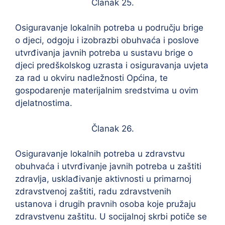
Članak 25.
Osiguravanje lokalnih potreba u području brige
o djeci, odgoju i izobrazbi obuhvaća i poslove
utvrđivanja javnih potreba u sustavu brige o
djeci predškolskog uzrasta i osiguravanja uvjeta
za rad u okviru nadležnosti Općina, te
gospodarenje materijalnim sredstvima u ovim
djelatnostima.
Članak 26.
Osiguravanje lokalnih potreba u zdravstvu
obuhvaća i utvrđivanje javnih potreba u zaštiti
zdravlja, usklađivanje aktivnosti u primarnoj
zdravstvenoj zaštiti, radu zdravstvenih
ustanova i drugih pravnih osoba koje pružaju
zdravstvenu zaštitu. U socijalnoj skrbi potiče se