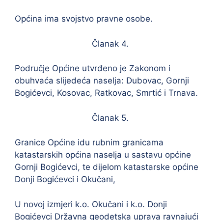
Općina ima svojstvo pravne osobe.
Članak 4.
Područje Općine utvrđeno je Zakonom i
obuhvaća slijedeća naselja: Dubovac, Gornji
Bogićevci, Kosovac, Ratkovac, Smrtić i Trnava.
Članak 5.
Granice Općine idu rubnim granicama
katastarskih općina naselja u sastavu općine
Gornji Bogićevci, te dijelom katastarske općine
Donji Bogićevci i Okučani,
U novoj izmjeri k.o. Okučani i k.o. Donji
Bogićevci Državna geodetska uprava ravnajući