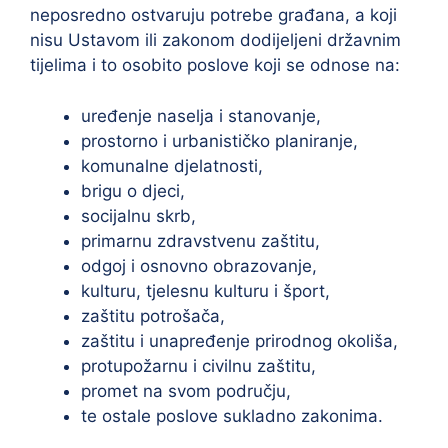
neposredno ostvaruju potrebe građana, a koji
nisu Ustavom ili zakonom dodijeljeni državnim
tijelima i to osobito poslove koji se odnose na:
uređenje naselja i stanovanje,
prostorno i urbanističko planiranje,
komunalne djelatnosti,
brigu o djeci,
socijalnu skrb,
primarnu zdravstvenu zaštitu,
odgoj i osnovno obrazovanje,
kulturu, tjelesnu kulturu i šport,
zaštitu potrošača,
zaštitu i unapređenje prirodnog okoliša,
protupožarnu i civilnu zaštitu,
promet na svom području,
te ostale poslove sukladno zakonima.