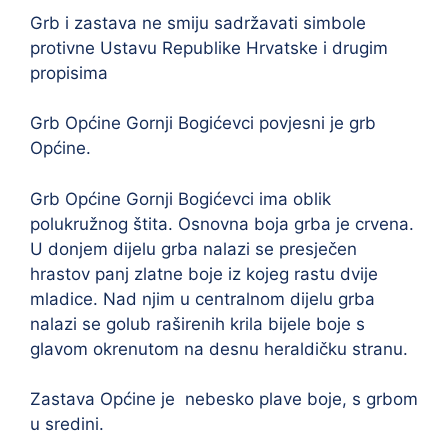
Grb i zastava ne smiju sadržavati simbole
protivne Ustavu Republike Hrvatske i drugim
propisima
Grb Općine Gornji Bogićevci povjesni je grb
Općine.
Grb Općine Gornji Bogićevci ima oblik
polukružnog štita. Osnovna boja grba je crvena.
U donjem dijelu grba nalazi se presječen
hrastov panj zlatne boje iz kojeg rastu dvije
mladice. Nad njim u centralnom dijelu grba
nalazi se golub raširenih krila bijele boje s
glavom okrenutom na desnu heraldičku stranu.
Zastava Općine je nebesko plave boje, s grbom
u sredini.