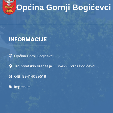
Općina Gornji Bogićevci
INFORMACIJE
Općina Gornji Bogićevci
Trg hrvatskih branitelja 1, 35429 Gornji Bogićevci
OIB: 89414039518
Impresum