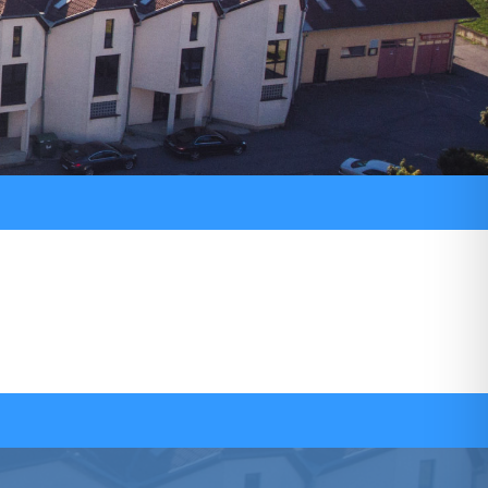
ni pozivi