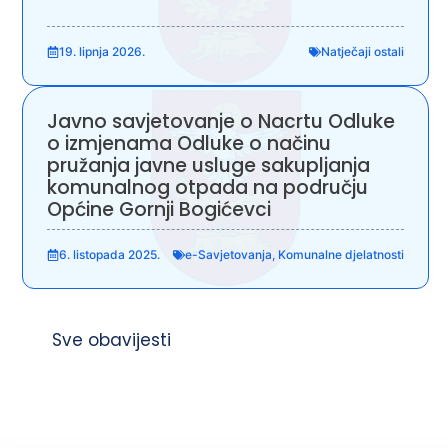
19. lipnja 2026.
Natječaji ostali
Javno savjetovanje o Nacrtu Odluke
o izmjenama Odluke o načinu
pružanja javne usluge sakupljanja
komunalnog otpada na području
Općine Gornji Bogićevci
6. listopada 2025.
e-Savjetovanja
,
Komunalne djelatnosti
Sve obavijesti