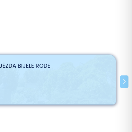
JEZDA BIJELE RODE