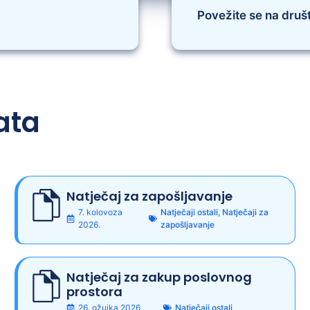
Povežite se na dru
ata
Natječaj za zapošljavanje
7. kolovoza
Natječaji ostali
,
Natječaji za
2026.
zapošljavanje
Natječaj za zakup poslovnog
prostora
26. ožujka 2026.
Natječaji ostali