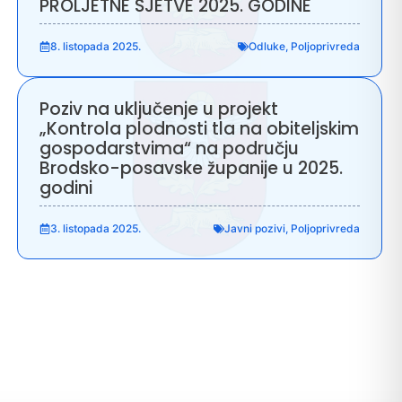
PROLJETNE SJETVE 2025. GODINE
8. listopada 2025.
Odluke
,
Poljoprivreda
Poziv na uključenje u projekt
„Kontrola plodnosti tla na obiteljskim
gospodarstvima“ na području
Brodsko-posavske županije u 2025.
godini
3. listopada 2025.
Javni pozivi
,
Poljoprivreda