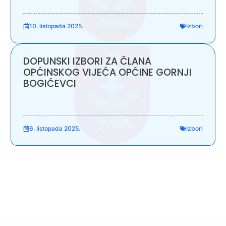
10. listopada 2025.
Izbori
DOPUNSKI IZBORI ZA ČLANA
OPĆINSKOG VIJEĆA OPĆINE GORNJI
BOGIĆEVCI
6. listopada 2025.
Izbori