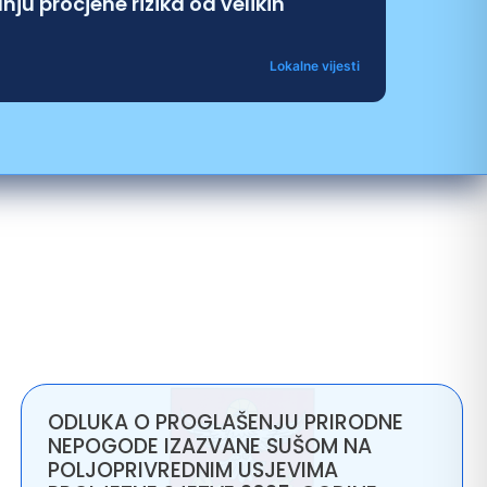
ju procjene rizika od velikih
Lokalne vijesti
ODLUKA O PROGLAŠENJU PRIRODNE
NEPOGODE IZAZVANE SUŠOM NA
POLJOPRIVREDNIM USJEVIMA