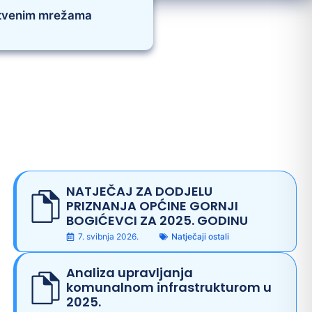
štvenim mrežama
NATJEČAJ ZA DODJELU
PRIZNANJA OPĆINE GORNJI
BOGIĆEVCI ZA 2025. GODINU
7. svibnja 2026.
Natječaji ostali
Analiza upravljanja
komunalnom infrastrukturom u
2025.