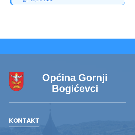
9. veljače 2024.
Općina Gornji
Bogićevci
KONTAKT