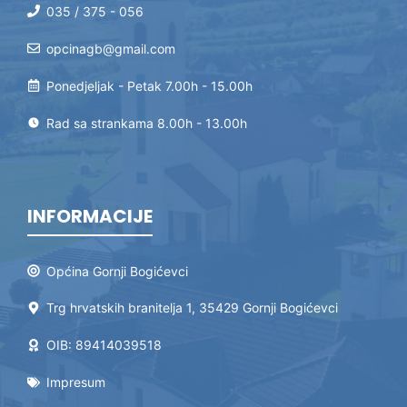
035 / 375 - 056
opcinagb@gmail.com
Ponedjeljak - Petak 7.00h - 15.00h
Rad sa strankama 8.00h - 13.00h
INFORMACIJE
Općina Gornji Bogićevci
Trg hrvatskih branitelja 1, 35429 Gornji Bogićevci
OIB: 89414039518
Impresum