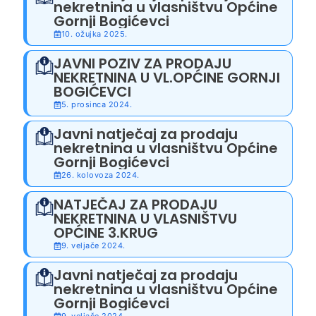
nekretnina u vlasništvu Općine
Gornji Bogićevci
10. ožujka 2025.
JAVNI POZIV ZA PRODAJU
NEKRETNINA U VL.OPĆINE GORNJI
BOGIĆEVCI
5. prosinca 2024.
Javni natječaj za prodaju
nekretnina u vlasništvu Općine
Gornji Bogićevci
26. kolovoza 2024.
NATJEČAJ ZA PRODAJU
NEKRETNINA U VLASNIŠTVU
OPĆINE 3.KRUG
9. veljače 2024.
Javni natječaj za prodaju
nekretnina u vlasništvu Općine
Gornji Bogićevci