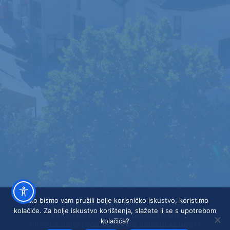
Kako bismo vam pružili bolje korisničko iskustvo, koristimo
ZAŠTITA OSOBNIH PODATAKA (GDPR)
kolačiće. Za bolje iskustvo korištenja, slažete li se s upotrebom
PRAVO NA PRISTUP INFORMACIJAMA
kolačića?
PRAVILA PRIVATNOSTI
IZJAVA O PRISTUPAČNOSTI