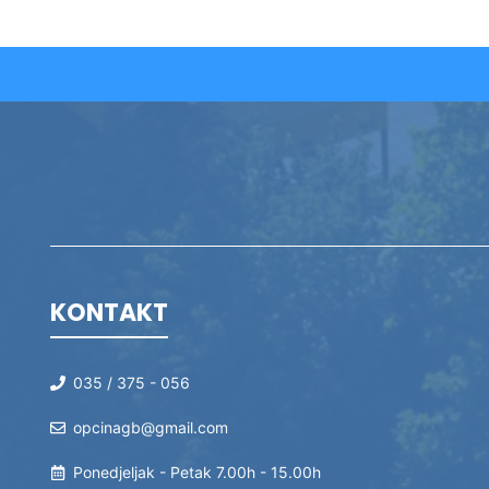
KONTAKT
035 / 375 - 056
opcinagb@gmail.com
Ponedjeljak - Petak 7.00h - 15.00h