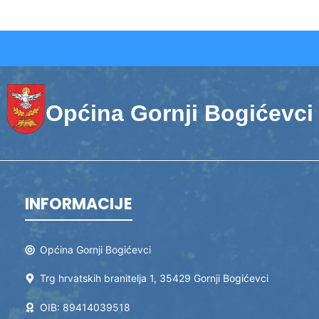
Općina Gornji Bogićevci
INFORMACIJE
Općina Gornji Bogićevci
Trg hrvatskih branitelja 1, 35429 Gornji Bogićevci
OIB: 89414039518