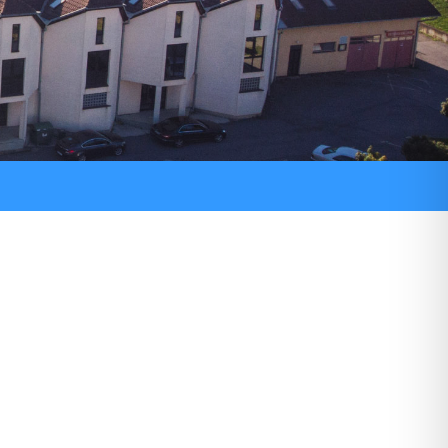
ni pozivi