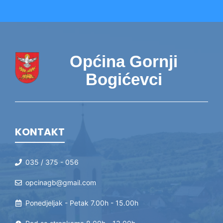
Općina Gornji
Bogićevci
KONTAKT
035 / 375 - 056
opcinagb@gmail.com
Ponedjeljak - Petak 7.00h - 15.00h