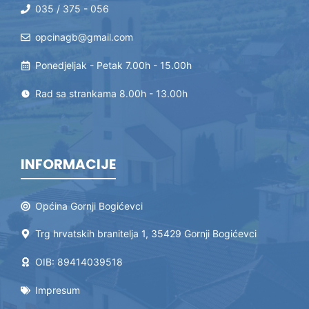
035 / 375 - 056
opcinagb@gmail.com
Ponedjeljak - Petak 7.00h - 15.00h
Rad sa strankama 8.00h - 13.00h
INFORMACIJE
Općina Gornji Bogićevci
Trg hrvatskih branitelja 1, 35429 Gornji Bogićevci
OIB: 89414039518
Impresum