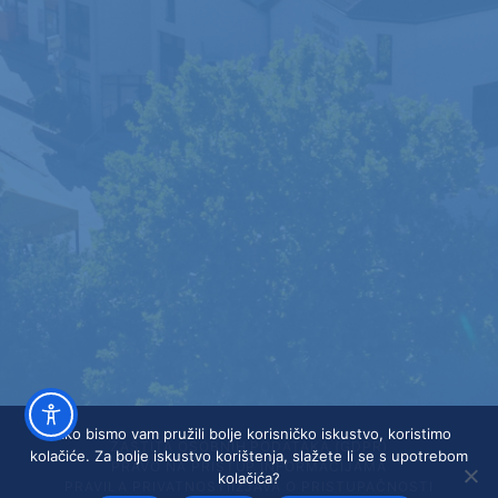
Kako bismo vam pružili bolje korisničko iskustvo, koristimo
ZAŠTITA OSOBNIH PODATAKA (GDPR)
kolačiće. Za bolje iskustvo korištenja, slažete li se s upotrebom
PRAVO NA PRISTUP INFORMACIJAMA
kolačića?
PRAVILA PRIVATNOSTI
IZJAVA O PRISTUPAČNOSTI