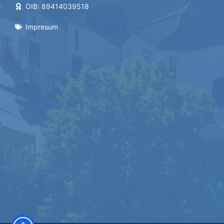
OIB: 89414039518
Impresum