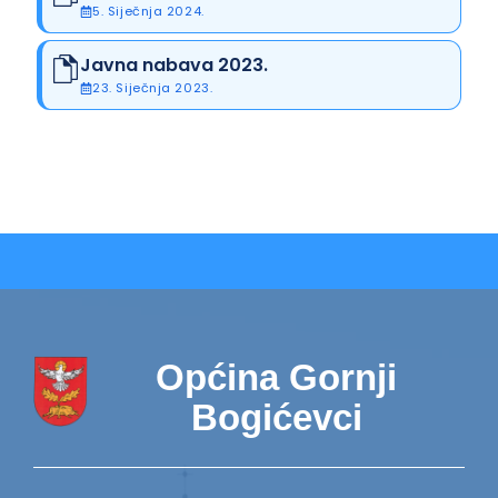
5. Siječnja 2024.
Javna nabava 2023.
23. Siječnja 2023.
Općina Gornji
Bogićevci