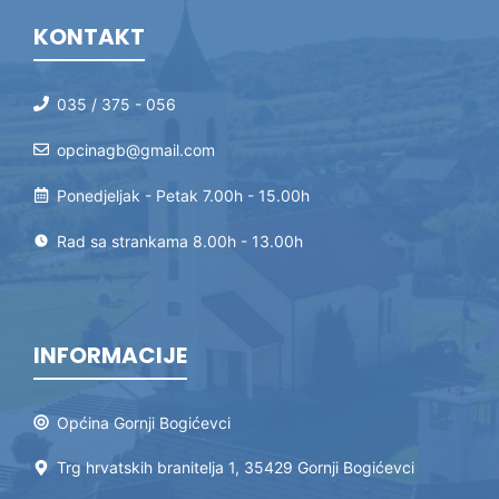
KONTAKT
035 / 375 - 056
opcinagb@gmail.com
Ponedjeljak - Petak 7.00h - 15.00h
Rad sa strankama 8.00h - 13.00h
INFORMACIJE
Općina Gornji Bogićevci
Trg hrvatskih branitelja 1, 35429 Gornji Bogićevci