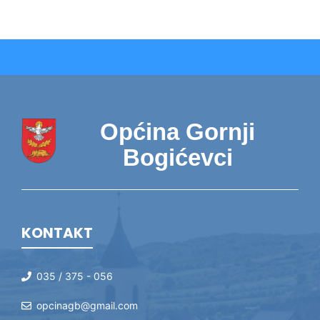
Općina Gornji
Bogićevci
KONTAKT
035 / 375 - 056
opcinagb@gmail.com