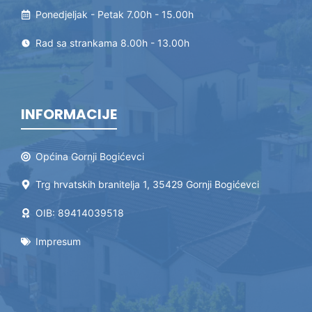
Ponedjeljak - Petak 7.00h - 15.00h
Rad sa strankama 8.00h - 13.00h
INFORMACIJE
Općina Gornji Bogićevci
Trg hrvatskih branitelja 1, 35429 Gornji Bogićevci
OIB: 89414039518
Impresum