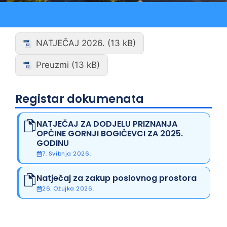
NATJEČAJ 2026.
Preuzmi
Registar dokumenata
NATJEČAJ ZA DODJELU PRIZNANJA
OPĆINE GORNJI BOGIĆEVCI ZA 2025.
GODINU
7. Svibnja 2026.
Natječaj za zakup poslovnog prostora
26. Ožujka 2026.