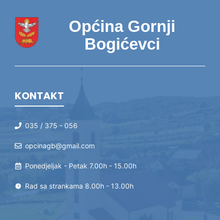
Općina Gornji
Bogićevci
KONTAKT
035 / 375 - 056
opcinagb@gmail.com
Ponedjeljak - Petak 7.00h - 15.00h
Rad sa strankama 8.00h - 13.00h