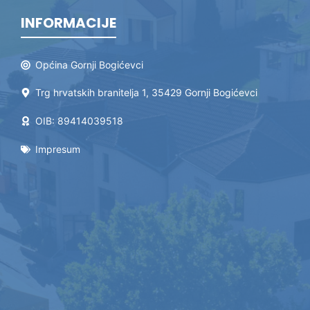
INFORMACIJE
Općina Gornji Bogićevci
Trg hrvatskih branitelja 1, 35429 Gornji Bogićevci
OIB: 89414039518
Impresum