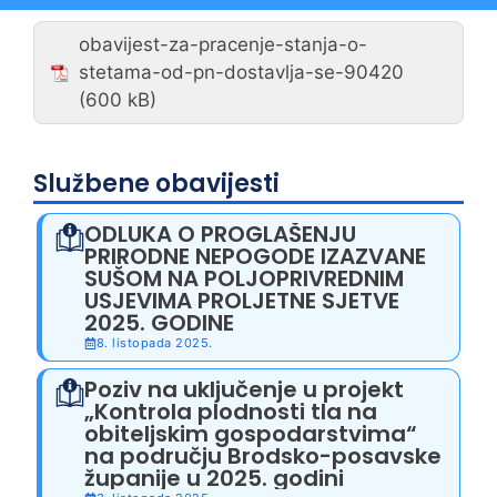
obavijest-za-pracenje-stanja-o-
stetama-od-pn-dostavlja-se-90420
Službene obavijesti
ODLUKA O PROGLAŠENJU
PRIRODNE NEPOGODE IZAZVANE
SUŠOM NA POLJOPRIVREDNIM
USJEVIMA PROLJETNE SJETVE
2025. GODINE
8. listopada 2025.
Poziv na uključenje u projekt
„Kontrola plodnosti tla na
obiteljskim gospodarstvima“
na području Brodsko-posavske
županije u 2025. godini