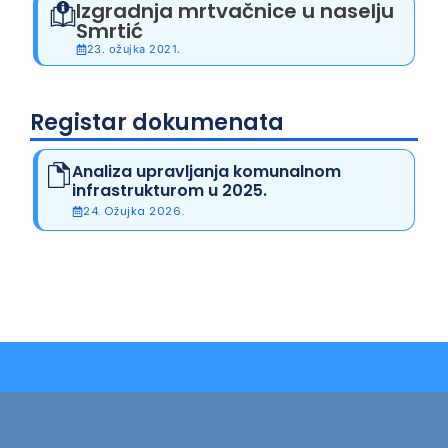
Izgradnja mrtvačnice u naselju
Smrtić
23. ožujka 2021.
Registar dokumenata
Analiza upravljanja komunalnom
infrastrukturom u 2025.
24. Ožujka 2026.