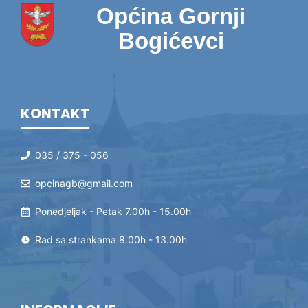
Općina Gornji
Bogićevci
KONTAKT
035 / 375 - 056
opcinagb@gmail.com
Ponedjeljak - Petak 7.00h - 15.00h
Rad sa strankama 8.00h - 13.00h