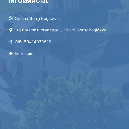
INFORMACIJE
Općina Gornji Bogićevci
Trg hrvatskih branitelja 1, 35429 Gornji Bogićevci
OIB: 89414039518
Impresum