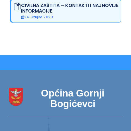
CIVILNA ZAŠTITA – KONTAKTI I NAJNOVIJE
INFORMACIJE
24. Ožujka 2020.
Općina Gornji
Bogićevci