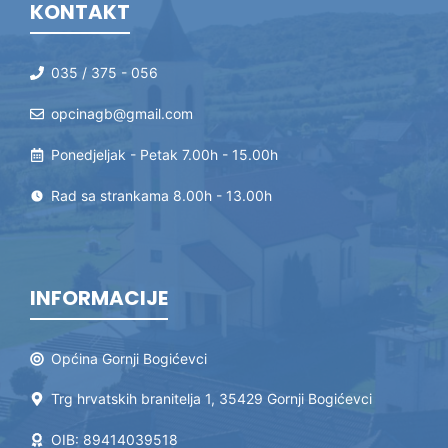
KONTAKT
035 / 375 - 056
opcinagb@gmail.com
Ponedjeljak - Petak 7.00h - 15.00h
Rad sa strankama 8.00h - 13.00h
INFORMACIJE
Općina Gornji Bogićevci
Trg hrvatskih branitelja 1, 35429 Gornji Bogićevci
OIB: 89414039518