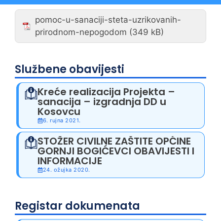
pomoc-u-sanaciji-steta-uzrikovanih-
prirodnom-nepogodom
Službene obavijesti
Kreće realizacija Projekta –
sanacija – izgradnja DD u
Kosovcu
6. rujna 2021.
STOŽER CIVILNE ZAŠTITE OPĆINE
GORNJI BOGIĆEVCI OBAVIJESTI I
INFORMACIJE
24. ožujka 2020.
Registar dokumenata