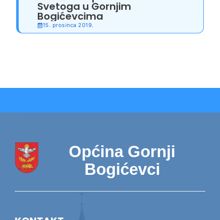
Svetoga u Gornjim
Bogićevcima
15. prosinca 2019.
Općina Gornji
Bogićevci