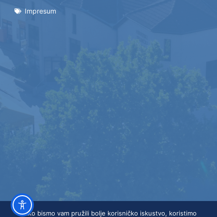
Impresum
Kako bismo vam pružili bolje korisničko iskustvo, koristimo