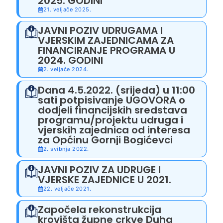
2025. GODINI
21. veljače 2025.
JAVNI POZIV UDRUGAMA I
VJERSKIM ZAJEDNICAMA ZA
FINANCIRANJE PROGRAMA U
2024. GODINI
2. veljače 2024.
Dana 4.5.2022. (srijeda) u 11:00
sati potpisivanje UGOVORA o
dodjeli financijskih sredstava
programu/projektu udruga i
vjerskih zajednica od interesa
za Općinu Gornji Bogićevci
2. svibnja 2022.
JAVNI POZIV ZA UDRUGE I
VJERSKE ZAJEDNICE U 2021.
22. veljače 2021.
Započela rekonstrukcija
krovišta župne crkve Duha