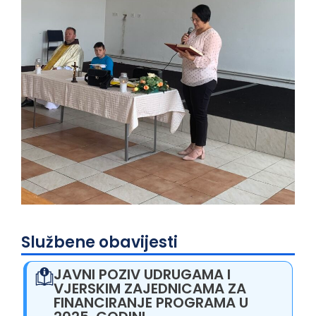
Službene obavijesti
JAVNI POZIV UDRUGAMA I
VJERSKIM ZAJEDNICAMA ZA
FINANCIRANJE PROGRAMA U