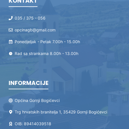
KONTAKT
035 / 375 - 056
opcinagb@gmail.com
Ponedjeljak - Petak 7.00h - 15.00h
Rad sa strankama 8.00h - 13.00h
INFORMACIJE
Općina Gornji Bogićevci
Trg hrvatskih branitelja 1, 35429 Gornji Bogićevci
OIB: 89414039518