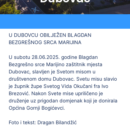
U DUBOVCU OBILJEŽEN BLAGDAN
BEZGREŠNOG SRCA MARIJINA
U subotu 28.06.2025. godine Blagdan
Bezgrešno srce Marijino zaštitnik mjesta
Dubovac, slavljen je Svetom misom u
društvenom domu Dubovac. Svetu misu slavio
je župnik župe Svetog Vida Okučani fra Ivo
Brezović. Nakon Svete mise upriličeno je
druženje uz prigodan domjenak koji je donirala
Općina Gornji Bogićevci.
Foto i tekst: Dragan Bilandžić