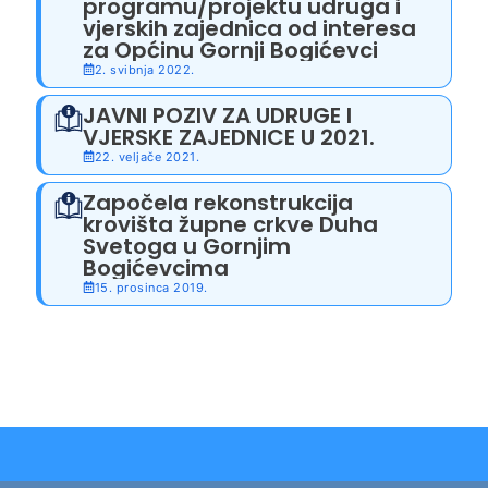
programu/projektu udruga i
vjerskih zajednica od interesa
za Općinu Gornji Bogićevci
2. svibnja 2022.
JAVNI POZIV ZA UDRUGE I
VJERSKE ZAJEDNICE U 2021.
22. veljače 2021.
Započela rekonstrukcija
krovišta župne crkve Duha
Svetoga u Gornjim
Bogićevcima
15. prosinca 2019.