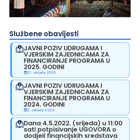
Službene obavijesti
JAVNI POZIV UDRUGAMA I
VJERSKIM ZAJEDNICAMA ZA
FINANCIRANJE PROGRAMA U
2025. GODINI
21. veljače 2025.
JAVNI POZIV UDRUGAMA I
VJERSKIM ZAJEDNICAMA ZA
FINANCIRANJE PROGRAMA U
2024. GODINI
2. veljače 2024.
Dana 4.5.2022. (srijeda) u 11:00
sati potpisivanje UGOVORA o
dodjeli financijskih sredstava