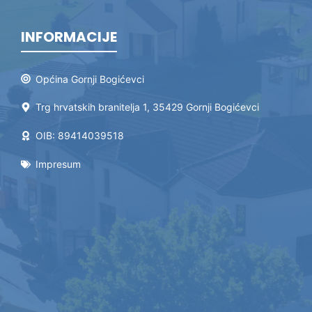
INFORMACIJE
Općina Gornji Bogićevci
Trg hrvatskih branitelja 1, 35429 Gornji Bogićevci
OIB: 89414039518
Impresum