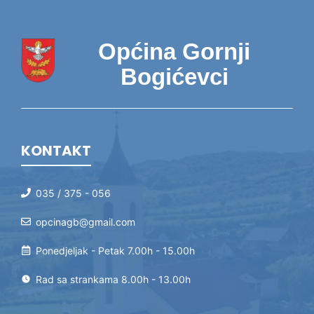
Općina Gornji
Bogićevci
KONTAKT
035 / 375 - 056
opcinagb@gmail.com
Ponedjeljak - Petak 7.00h - 15.00h
Rad sa strankama 8.00h - 13.00h