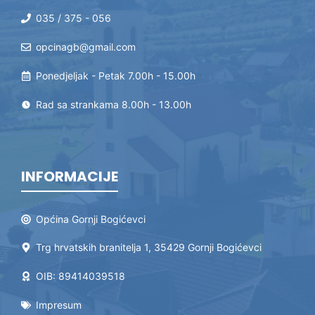
035 / 375 - 056
opcinagb@gmail.com
Ponedjeljak - Petak 7.00h - 15.00h
Rad sa strankama 8.00h - 13.00h
INFORMACIJE
Općina Gornji Bogićevci
Trg hrvatskih branitelja 1, 35429 Gornji Bogićevci
OIB: 89414039518
Impresum