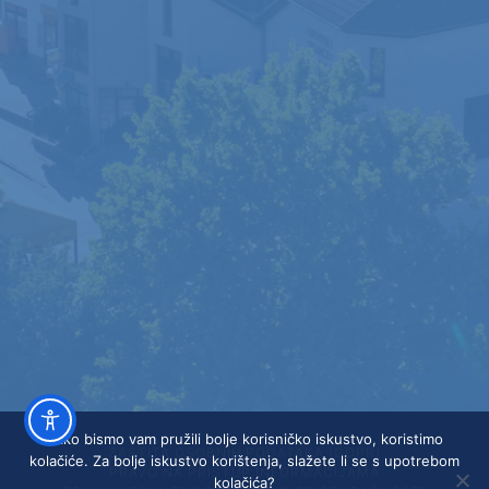
Kako bismo vam pružili bolje korisničko iskustvo, koristimo
ZAŠTITA OSOBNIH PODATAKA (GDPR)
kolačiće. Za bolje iskustvo korištenja, slažete li se s upotrebom
PRAVO NA PRISTUP INFORMACIJAMA
kolačića?