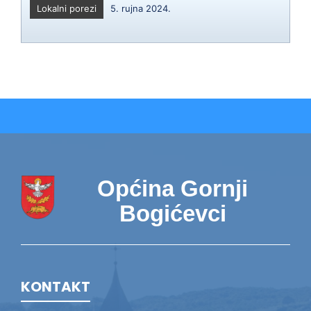
Lokalni porezi
5. rujna 2024.
Općina Gornji
Bogićevci
KONTAKT