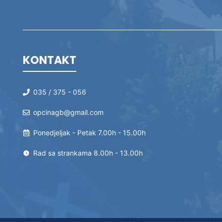
KONTAKT
035 / 375 - 056
opcinagb@gmail.com
Ponedjeljak - Petak 7.00h - 15.00h
Rad sa strankama 8.00h - 13.00h
ZAŠTITA OSOBNIH PODATAK