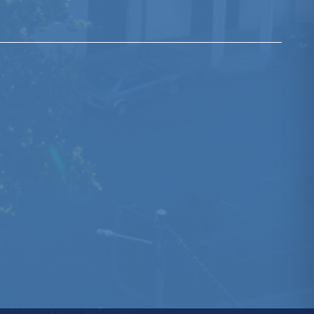
TI
IZJAVA O PRISTUPAČNOSTI