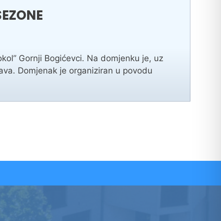
SEZONE
kol” Gornji Bogićevci. Na domjenku je, uz
tava. Domjenak je organiziran u povodu