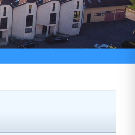
ni pozivi