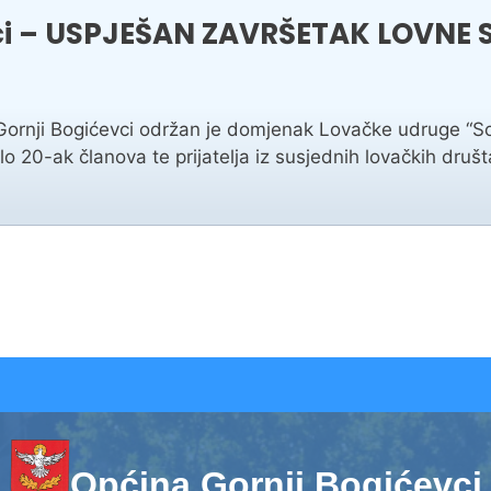
ci – USPJEŠAN ZAVRŠETAK LOVNE 
Gornji Bogićevci održan je domjenak Lovačke udruge “So
 20-ak članova te prijatelja iz susjednih lovačkih druš
Općina Gornji Bogićevci