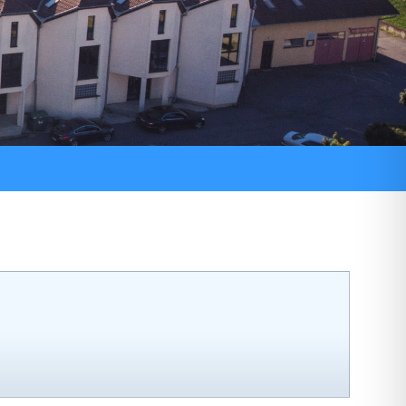
ni pozivi