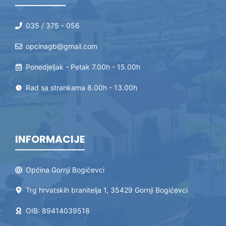
035 / 375 - 056
opcinagb@gmail.com
Ponedjeljak - Petak 7.00h - 15.00h
Rad sa strankama 8.00h - 13.00h
INFORMACIJE
Općina Gornji Bogićevci
Trg hrvatskih branitelja 1, 35429 Gornji Bogićevci
OIB: 89414039518