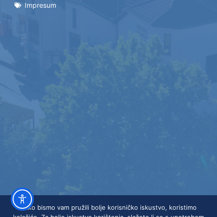
Impresum
Kako bismo vam pružili bolje korisničko iskustvo, koristimo
ZAŠTITA OSOBNIH PODATAKA (GDPR)