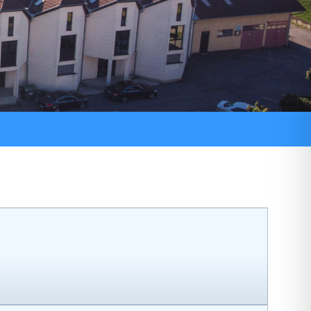
ni pozivi