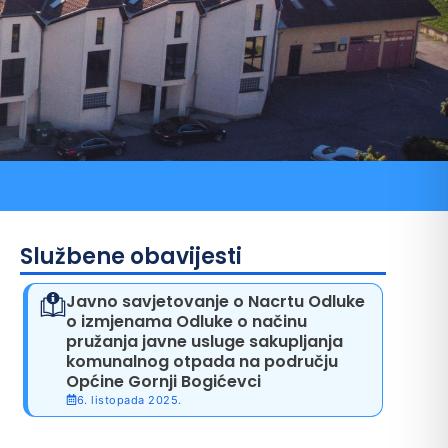
ni pozivi
Službene obavijesti
Javno savjetovanje o Nacrtu Odluke
o izmjenama Odluke o načinu
pružanja javne usluge sakupljanja
komunalnog otpada na području
Općine Gornji Bogićevci
6. listopada 2025.