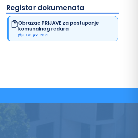
Registar dokumenata
Obrazac PRIJAVE za postupanje
komunalnog redara
9. Ožujka 2021.