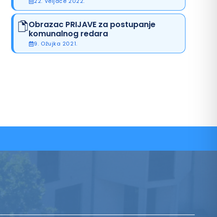
22. Veljače 2022.
Obrazac PRIJAVE za postupanje
komunalnog redara
9. Ožujka 2021.