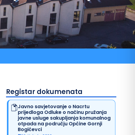
ni pozivi
Registar dokumenata
Javno savjetovanje o Nacrtu
prijedloga Odluke o načinu pružanja
javne usluge sakupljanja komunalnog
otpada na području Općine Gornji
Bogićevci