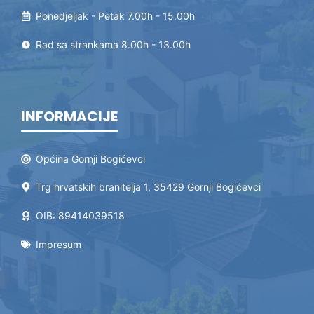
Ponedjeljak - Petak 7.00h - 15.00h
Rad sa strankama 8.00h - 13.00h
INFORMACIJE
Općina Gornji Bogićevci
Trg hrvatskih branitelja 1, 35429 Gornji Bogićevci
OIB: 89414039518
Impresum