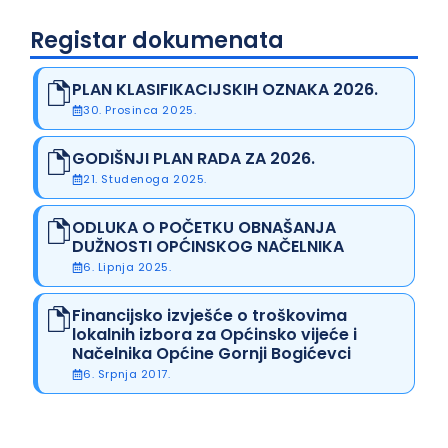
Registar dokumenata
PLAN KLASIFIKACIJSKIH OZNAKA 2026.
30. Prosinca 2025.
GODIŠNJI PLAN RADA ZA 2026.
21. Studenoga 2025.
ODLUKA O POČETKU OBNAŠANJA
DUŽNOSTI OPĆINSKOG NAČELNIKA
6. Lipnja 2025.
Financijsko izvješće o troškovima
lokalnih izbora za Općinsko vijeće i
Načelnika Općine Gornji Bogićevci
6. Srpnja 2017.