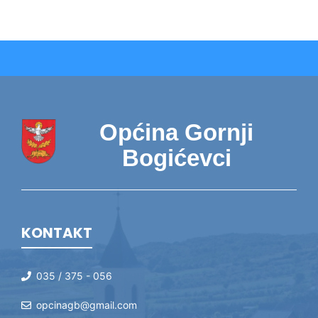
Općina Gornji
Bogićevci
KONTAKT
035 / 375 - 056
opcinagb@gmail.com