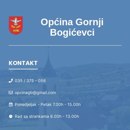
Općina Gornji
Bogićevci
KONTAKT
035 / 375 - 056
opcinagb@gmail.com
Ponedjeljak - Petak 7.00h - 15.00h
Rad sa strankama 8.00h - 13.00h