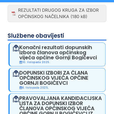
REZULTATI DRUGOG KRUGA ZA IZBOR
OPĆINSKOG NAČELNIKA
Službene obavijesti
Konačni rezultati dopunskih
izbora članova općinskog
vijeća općine Gornji Bogićevci
10. listopada 2025.
DOPUNSKI IZBORI ZA ČLANA
OPĆINSKOG VIJEĆA OPĆINE
GORNJI BOGIĆEVCI
6. listopada 2025.
PRAVOVALJANA KANDIDACIJSKA
LISTA ZA DOPUNSKI IZBOR
ČLANOVA OPĆINSKOG VIJEĆA
OPĆINE GORNJI BOGIĆEVCI IZ