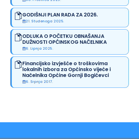
GODIŠNJI PLAN RADA ZA 2026.
21. Studenoga 2025.
ODLUKA O POČETKU OBNAŠANJA
DUŽNOSTI OPĆINSKOG NAČELNIKA
6. Lipnja 2025.
Financijsko izvješće o troškovima
lokalnih izbora za Općinsko vijeće i
Načelnika Općine Gornji Bogićevci
6. Srpnja 2017.