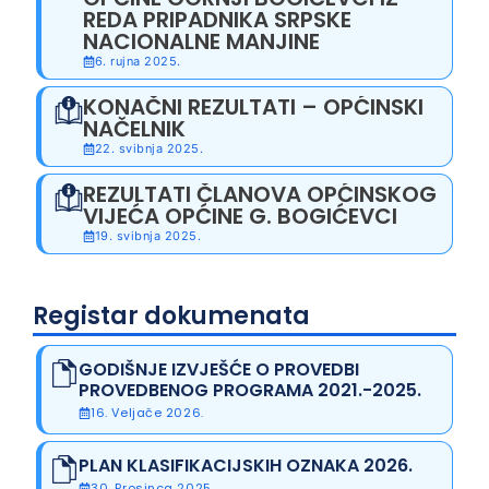
REDA PRIPADNIKA SRPSKE
NACIONALNE MANJINE
6. rujna 2025.
KONAČNI REZULTATI – OPĆINSKI
NAČELNIK
22. svibnja 2025.
REZULTATI ČLANOVA OPĆINSKOG
VIJEĆA OPĆINE G. BOGIĆEVCI
19. svibnja 2025.
Registar dokumenata
GODIŠNJE IZVJEŠĆE O PROVEDBI
PROVEDBENOG PROGRAMA 2021.-2025.
16. Veljače 2026.
PLAN KLASIFIKACIJSKIH OZNAKA 2026.
30. Prosinca 2025.