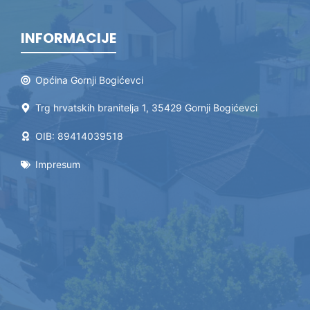
INFORMACIJE
Općina Gornji Bogićevci
Trg hrvatskih branitelja 1, 35429 Gornji Bogićevci
OIB: 89414039518
Impresum