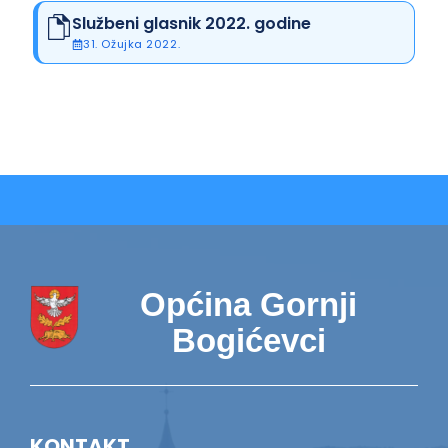
Službeni glasnik 2022. godine
31. Ožujka 2022.
Općina Gornji
Bogićevci
KONTAKT