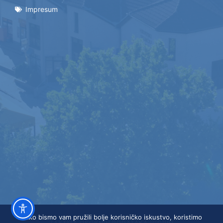
Impresum
Kako bismo vam pružili bolje korisničko iskustvo, koristimo
ZAŠTITA OSOBNIH PODATAKA (GDPR)