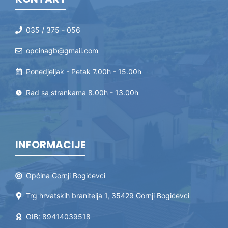
035 / 375 - 056
opcinagb@gmail.com
Ponedjeljak - Petak 7.00h - 15.00h
Rad sa strankama 8.00h - 13.00h
INFORMACIJE
Općina Gornji Bogićevci
Trg hrvatskih branitelja 1, 35429 Gornji Bogićevci
OIB: 89414039518