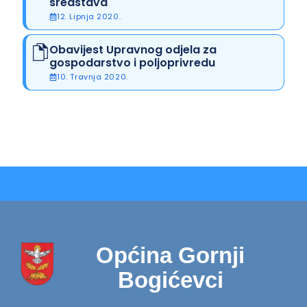
sredstava
12. Lipnja 2020.
Obavijest Upravnog odjela za
gospodarstvo i poljoprivredu
10. Travnja 2020.
Općina Gornji
Bogićevci