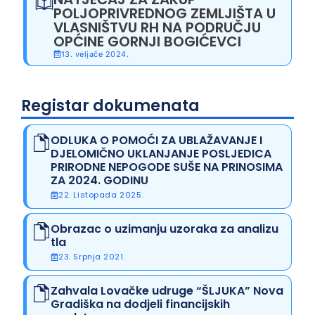
POLJOPRIVREDNOG ZEMLJIŠTA U
VLASNIŠTVU RH NA PODRUČJU
OPĆINE GORNJI BOGIĆEVCI
13. veljače 2024.
Registar dokumenata
ODLUKA O POMOĆI ZA UBLAŽAVANJE I
DJELOMIČNO UKLANJANJE POSLJEDICA
PRIRODNE NEPOGODE SUŠE NA PRINOSIMA
ZA 2024. GODINU
22. Listopada 2025.
Obrazac o uzimanju uzoraka za analizu
tla
23. Srpnja 2021.
Zahvala Lovačke udruge “ŠLJUKA” Nova
Gradiška na dodjeli financijskih