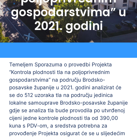
gospodarstvima” u
2021. godini
Temeljem Sporazuma o provedbi Projekta
“Kontrola plodnosti tla na poljoprivrednim
gospodarstvima” na području Brodsko-
posavske županije u 2021. godini analizirat će
se do 512 uzoraka tla na području jedinica
lokalne samouprave Brodsko-posavske županije
gdje se analiza tla bude provodila po utvrđenoj
cijeni jedne kontrole plodnosti tla od 390,00
kuna s PDV-om, a sredstva potrebna za
provođenje Projekta osigurat će se u slijedećim