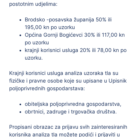
postotnim udjelima:
Brodsko -posavska županija 50% ili
195,00 kn po uzorku
Općina Gornji Bogićevci 30% ili 117,00 kn
po uzorku
krajnji korisnici usluga 20% ili 78,00 kn po
uzorku.
Krajnji korisnici usluga analiza uzoraka tla su
fizičke i pravne osobe koje su upisane u Upisnik
poljoprivrednih gospodarstava:
obiteljska poljoprivredna gospodarstva,
obrtnici, zadruge i trgovačka društva.
Propisani obrazac za prijavu svih zainteresiranih
korisnika analiza tla možete podići i prijaviti u