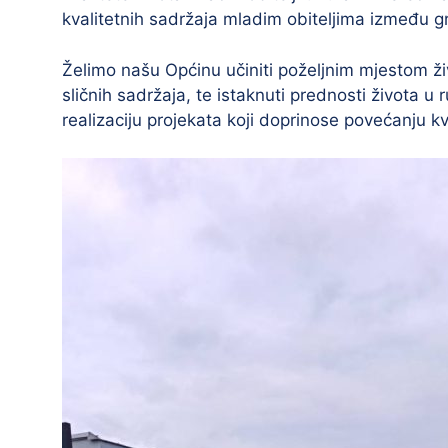
kvalitetnih sadržaja mladim obiteljima između gr
Želimo našu Općinu učiniti poželjnim mjestom ži
sličnih sadržaja, te istaknuti prednosti života u 
realizaciju projekata koji doprinose povećanju k