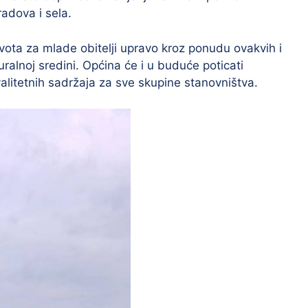
adova i sela.
vota za mlade obitelji upravo kroz ponudu ovakvih i
ruralnoj sredini. Općina će i u buduće poticati
valitetnih sadržaja za sve skupine stanovništva.