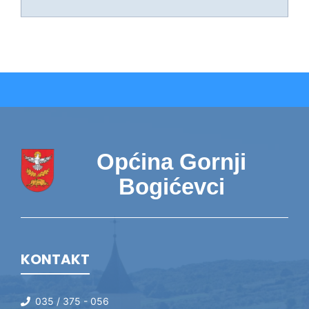
Općina Gornji
Bogićevci
KONTAKT
035 / 375 - 056