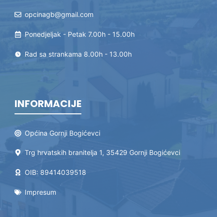
opcinagb@gmail.com
Ponedjeljak - Petak 7.00h - 15.00h
Rad sa strankama 8.00h - 13.00h
INFORMACIJE
Općina Gornji Bogićevci
Trg hrvatskih branitelja 1, 35429 Gornji Bogićevci
OIB: 89414039518
Impresum