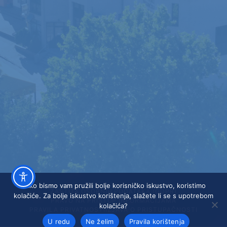
Kako bismo vam pružili bolje korisničko iskustvo, koristimo
ZAŠTITA OSOBNIH PODATAKA (GDPR)
kolačiće. Za bolje iskustvo korištenja, slažete li se s upotrebom
PRAVO NA PRISTUP INFORMACIJAMA
kolačića?
PRAVILA PRIVATNOSTI
IZJAVA O PRISTUPAČNOSTI
U redu
Ne želim
Pravila korištenja