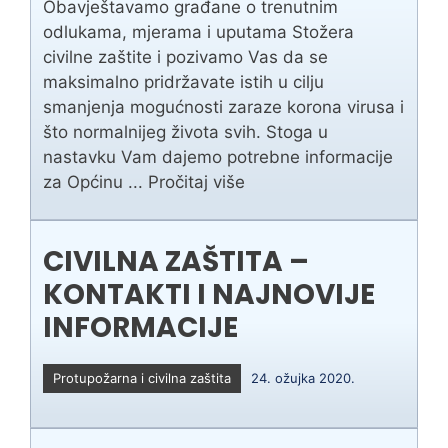
Obavještavamo građane o trenutnim
odlukama, mjerama i uputama Stožera
civilne zaštite i pozivamo Vas da se
maksimalno pridržavate istih u cilju
smanjenja mogućnosti zaraze korona virusa i
što normalnijeg života svih. Stoga u
nastavku Vam dajemo potrebne informacije
za Općinu ...
Pročitaj više
CIVILNA ZAŠTITA –
KONTAKTI I NAJNOVIJE
INFORMACIJE
Protupožarna i civilna zaštita
24. ožujka 2020.