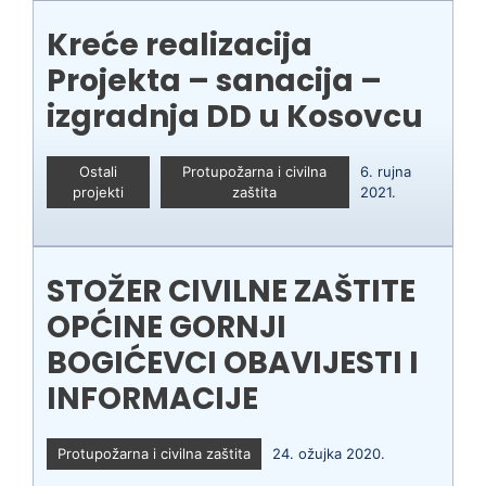
Kreće realizacija
Projekta – sanacija –
izgradnja DD u Kosovcu
Ostali
Protupožarna i civilna
6. rujna
projekti
zaštita
2021.
STOŽER CIVILNE ZAŠTITE
OPĆINE GORNJI
BOGIĆEVCI OBAVIJESTI I
INFORMACIJE
Protupožarna i civilna zaštita
24. ožujka 2020.