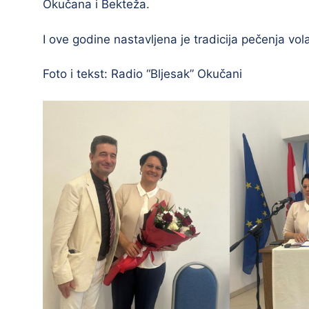
Okučana i Bekteža.
I ove godine nastavljena je tradicija pečenja vol
Foto i tekst: Radio “Bljesak” Okučani