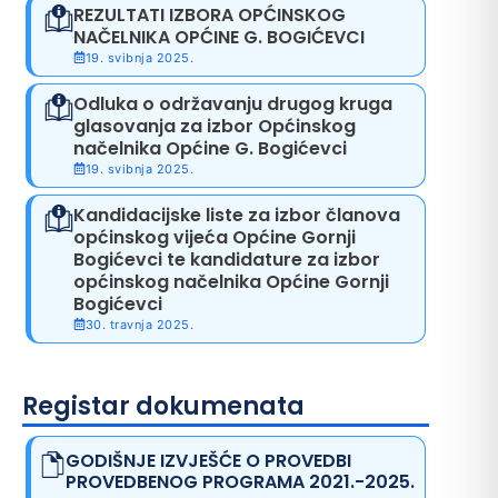
REZULTATI IZBORA OPĆINSKOG
NAČELNIKA OPĆINE G. BOGIĆEVCI
19. svibnja 2025.
Odluka o održavanju drugog kruga
glasovanja za izbor Općinskog
načelnika Općine G. Bogićevci
19. svibnja 2025.
Kandidacijske liste za izbor članova
općinskog vijeća Općine Gornji
Bogićevci te kandidature za izbor
općinskog načelnika Općine Gornji
Bogićevci
30. travnja 2025.
Registar dokumenata
GODIŠNJE IZVJEŠĆE O PROVEDBI
PROVEDBENOG PROGRAMA 2021.-2025.