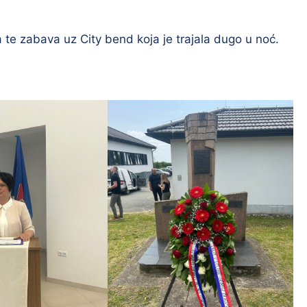
a te zabava uz City bend koja je trajala dugo u noć.