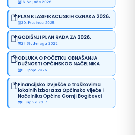
16. Veljače 2026.
PLAN KLASIFIKACIJSKIH OZNAKA 2026.
30. Prosinca 2025.
GODIŠNJI PLAN RADA ZA 2026.
21. Studenoga 2025.
ODLUKA O POČETKU OBNAŠANJA
DUŽNOSTI OPĆINSKOG NAČELNIKA
6. Lipnja 2025.
Financijsko izvješće o troškovima
lokalnih izbora za Općinsko vijeće i
Načelnika Općine Gornji Bogićevci
6. Srpnja 2017.