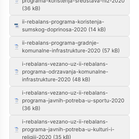
programa-koristenja-sredstava-niz-2020
ii-rebalans-programa-koristenja-
sumskog-doprinosa-2020
ii-rebalans-programa-gradnje-
komunalne-infrastrukture-2020
i-rebalans-vezano-uz-ii-rebalans-
programa-odrzavanja-komunalne-
infrastrukture-2020
i-rebalans-vezano-uz-ii-rebalans-
programa-javnih-potreba-u-sportu-2020
i-rebalans-vezano-uz-ii-rebalans-
programa-javnih-potreba-u-kulturi-i-
religiji-2020