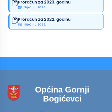
Proračun za 2023. godinu
9. Siječnja 2023.
Proračun za 2022. godinu
3. Siječnja 2022.
Općina Gornji
Bogićevci