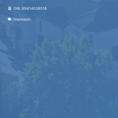
OIB: 89414039518
Impresum