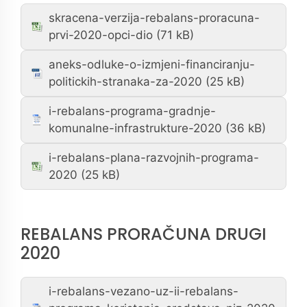
skracena-verzija-rebalans-proracuna-
prvi-2020-opci-dio
aneks-odluke-o-izmjeni-financiranju-
politickih-stranaka-za-2020
i-rebalans-programa-gradnje-
komunalne-infrastrukture-2020
i-rebalans-plana-razvojnih-programa-
2020
REBALANS PRORAČUNA DRUGI
2020
i-rebalans-vezano-uz-ii-rebalans-