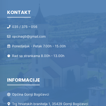
KONTAKT
035 / 375 - 056
opcinagb@gmail.com
Ponedjeljak - Petak 7.00h - 15.00h
Rad sa strankama 8.00h - 13.00h
INFORMACIJE
Općina Gornji Bogićevci
Trg hrvatskih branitelja 1, 35429 Gornji Bogićevci