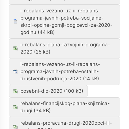
i-rebalans-vezano-uz-ii-rebalans-
programa-javnih-potreba-socijalne-
skrbi-opcine-gornji-bogicevci-za-2020-
godinu
ii-rebalans-plana-razvojnih-programa-
2020
i-rebalans-vezano-uz-ii-rebalans-
programa-javnih-potreba-ostalih-
drustvenih-podrucja-2020
posebni-dio-2020
rebalans-financijskog-plana-knjiznica-
drugi
rebalans-proracuna-drugi-2020opci-iii-