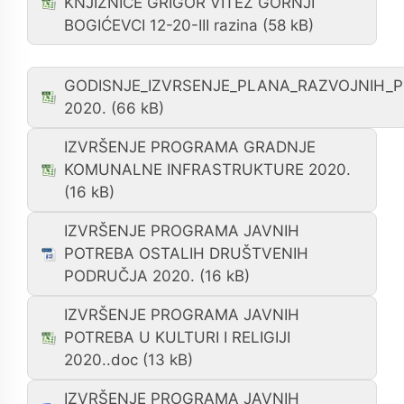
KNJIŽNICE GRIGOR VITEZ GORNJI
BOGIĆEVCI 12-20-III razina
GODISNJE_IZVRSENJE_PLANA_RAZVOJNIH_
2020.
IZVRŠENJE PROGRAMA GRADNJE
KOMUNALNE INFRASTRUKTURE 2020.
IZVRŠENJE PROGRAMA JAVNIH
POTREBA OSTALIH DRUŠTVENIH
PODRUČJA 2020.
IZVRŠENJE PROGRAMA JAVNIH
POTREBA U KULTURI I RELIGIJI
2020..doc
IZVRŠENJE PROGRAMA JAVNIH